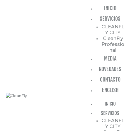
INICIO
SERVICIOS
CLEANFL
Y CITY
INICIO
CleanFly
Professio
SERVICIOS
nal
MEDIA
MEDIA
NOVEDADES
NOVEDADES
CONTACTO
CONTACTO
ENGLISH
ENGLISH
INICIO
SERVICIOS
CLEANFL
Y CITY