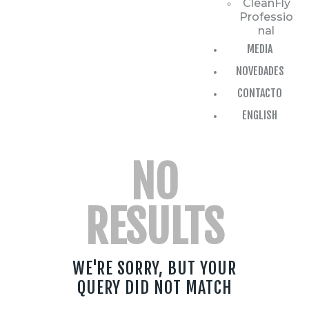
CleanFly
Professio
nal
MEDIA
NOVEDADES
CONTACTO
ENGLISH
NO
RESULTS
WE'RE SORRY, BUT YOUR
QUERY DID NOT MATCH