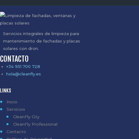
Servicios integrales de limpieza para
mantenimiento de fachadas y placas
solares con dron.
CONTACTO
+34 951 700 728
hola@cleanfly.es
LINKS
Inicio
Servicios
CleanFly City
CleanFly Professional
Contacto
Política de Privacidad