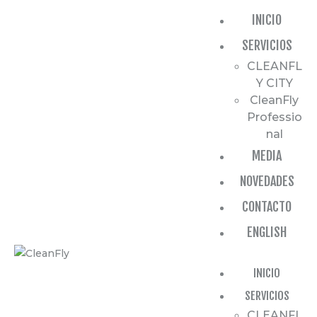
INICIO
INICIO
SERVICIOS
SERVICIOS
CLEANFL
MEDIA
Y CITY
CleanFly
NOVEDADES
Professio
CONTACTO
nal
MEDIA
ENGLISH
NOVEDADES
CONTACTO
ENGLISH
INICIO
SERVICIOS
CLEANFL