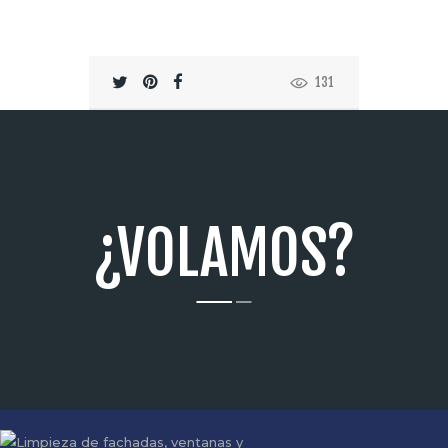
131
¿VOLAMOS?