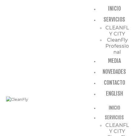
INICIO
SERVICIOS
CLEANFL
Y CITY
INICIO
CleanFly
Professio
SERVICIOS
nal
MEDIA
MEDIA
NOVEDADES
NOVEDADES
CONTACTO
CONTACTO
ENGLISH
ENGLISH
INICIO
SERVICIOS
CLEANFL
Y CITY