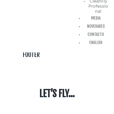
CleanFly
Professio
nal
MEDIA
NOVEDADES
CONTACTO
ENGLISH
FOOTER
LET’S FLY…