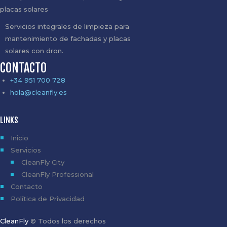
Servicios integrales de limpieza para
mantenimiento de fachadas y placas
solares con dron.
CONTACTO
+34 951 700 728
hola@cleanfly.es
LINKS
Inicio
Servicios
CleanFly City
CleanFly Professional
Contacto
Política de Privacidad
CleanFly
© Todos los derechos