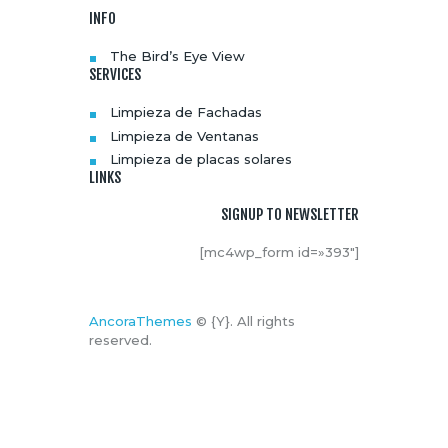
INFO
The Bird’s Eye View
SERVICES
Limpieza de Fachadas
Limpieza de Ventanas
Limpieza de placas solares
LINKS
SIGNUP TO NEWSLETTER
[mc4wp_form id=»393″]
AncoraThemes
© {Y}. All rights
reserved.